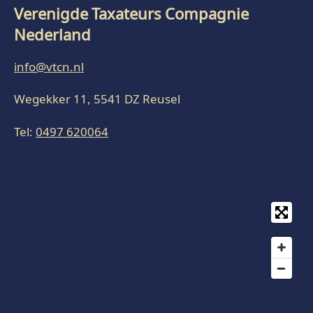
Verenigde Taxateurs Compagnie
Nederland
info@vtcn.nl
Wegekker 11, 5541 DZ Reusel
Tel:
0497 620064