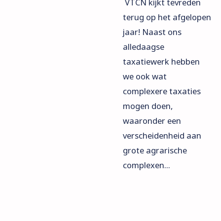
VTCN kijkt tevreden
terug op het afgelopen
jaar! Naast ons
alledaagse
taxatiewerk hebben
we ook wat
complexere taxaties
mogen doen,
waaronder een
verscheidenheid aan
grote agrarische
complexen...