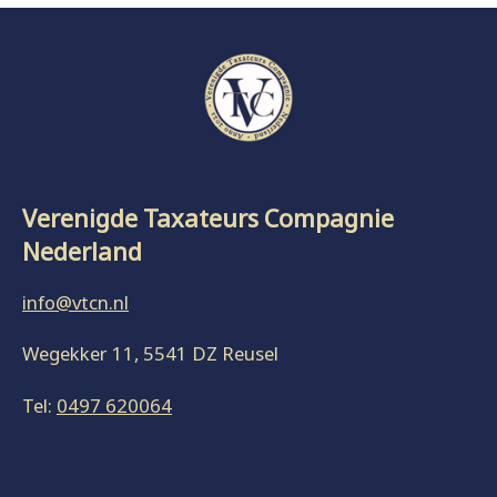
Verenigde Taxateurs Compagnie
Nederland
info@vtcn.nl
Wegekker 11, 5541 DZ Reusel
Tel:
0497 620064